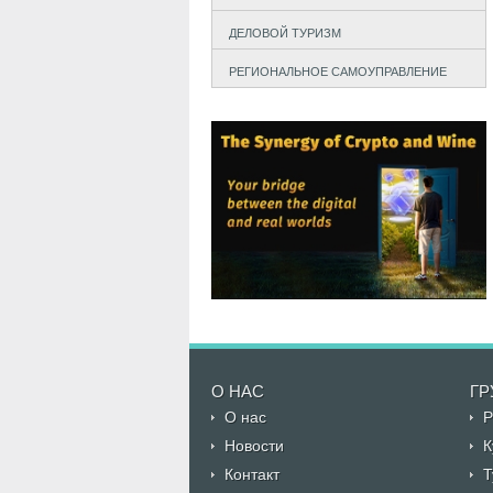
ДЕЛОВОЙ ТУРИЗМ
РЕГИОНАЛЬНОЕ САМОУПРАВЛЕНИЕ
О НАС
ГР
О нас
Р
Новости
К
Контакт
Т