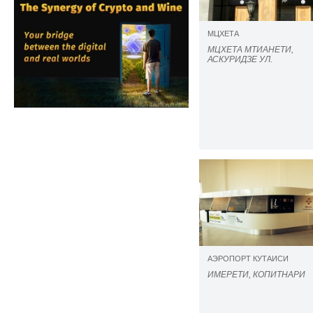
МЦХЕТА
МЦХЕТА МТИАНЕТИ,
АСКУРИДЗЕ УЛ.
АЭРОПОРТ КУТАИСИ
ИМЕРЕТИ, КОПИТНАРИ