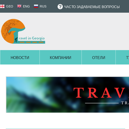
GEO
ENG
RUS
ЧАСТО ЗАДАВАЕМЫЕ ВОПРОСЫ
НОВОСТИ
КОМПАНИИ
ОТЕЛИ
Т