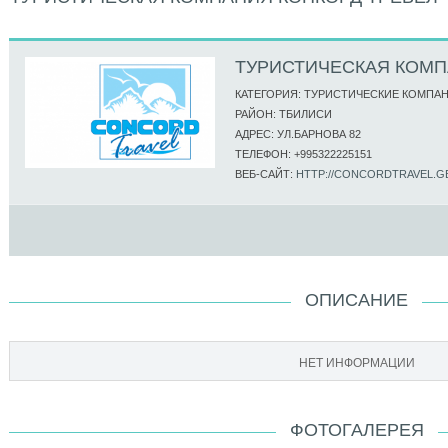
ТУРИСТИЧЕСКАЯ КОМП
КАТЕГОРИЯ: ТУРИСТИЧЕСКИЕ КОМПА
РАЙОН: ТБИЛИСИ
АДРЕС: УЛ.БАРНОВА 82
ТЕЛЕФОН: +995322225151
ВЕБ-САЙТ:
HTTP://CONCORDTRAVEL.G
ОПИСАНИЕ
НЕТ ИНФОРМАЦИИ
ФОТОГАЛЕРЕЯ