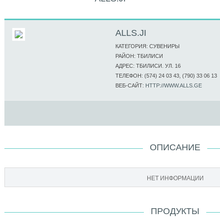
ALLS.JI
КАТЕГОРИЯ: СУВЕНИРЫ
РАЙОН: ТБИЛИСИ
АДРЕС: ТБИЛИСИ. УЛ. 16
ТЕЛЕФОН: (574) 24 03 43, (790) 33 06 13
ВЕБ-САЙТ:
HTTP://WWW.ALLS.GE
ОПИСАНИЕ
НЕТ ИНФОРМАЦИИ
ПРОДУКТЫ