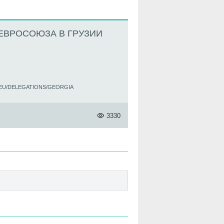
ЕВРОСОЮЗА В ГРУЗИИ
.EU/DELEGATIONS/GEORGIA
3330