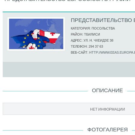
ПРЕДСТАВИТЕЛЬСТВО 
КАТЕГОРИЯ: ПОСОЛЬСТВА
РАЙОН: ТБИЛИСИ
АДРЕС: УЛ. Н. ЧХЕИДЗЕ 38
ТЕЛЕФОН: 294 37 63
ВЕБ-САЙТ:
HTTP://WWW.EEAS.EUROPA
ОПИСАНИЕ
НЕТ ИНФОРМАЦИИ
ФОТОГАЛЕРЕЯ