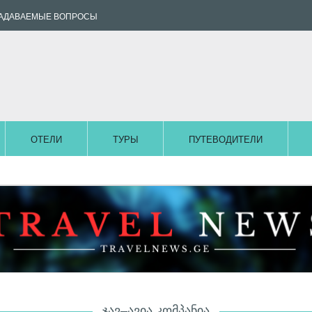
ЗАДАВАЕМЫЕ ВОПРОСЫ
ОТЕЛИ
ТУРЫ
ПУТЕВОДИТЕЛИ
ᲯᲐᲕ–ᲐᲕᲘᲐ ᲙᲝᲛᲞᲐᲜᲘᲐ