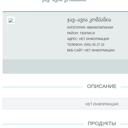
ᲯᲐᲕ–ᲐᲕᲘᲐ ᲙᲝᲛᲞᲐᲜᲘᲐ
КАТЕГОРИЯ: АВИАКОМПАНИИ
РАЙОН: ТБИЛИСИ
АДРЕС: НЕТ ИНФОРМАЦИИ
ТЕЛЕФОН: (555) 55 27 22
ВЕБ-САЙТ: НЕТ ИНФОРМАЦИИ
ОПИСАНИЕ
НЕТ ИНФОРМАЦИИ
ПРОДУКТЫ