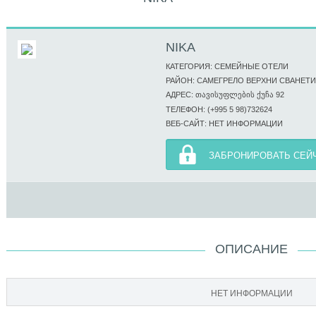
NIKA
КАТЕГОРИЯ: СЕМЕЙНЫЕ ОТЕЛИ
РАЙОН: САМЕГРЕЛО ВЕРХНИ СВАНЕТИ
АДРЕС: ᲗᲐᲕᲘᲡᲣᲤᲚᲔᲑᲘᲡ ᲥᲣᲩᲐ 92
ТЕЛЕФОН: (+995 5 98)732624
ВЕБ-САЙТ: НЕТ ИНФОРМАЦИИ
ЗАБРОНИРОВАТЬ СЕЙ
ОПИСАНИЕ
НЕТ ИНФОРМАЦИИ