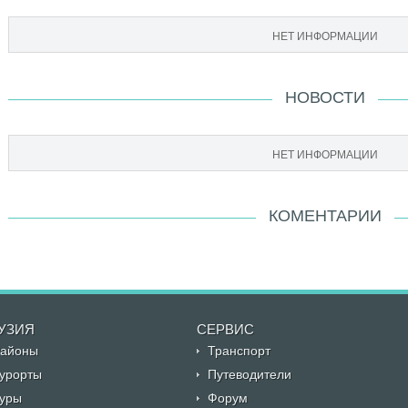
НЕТ ИНФОРМАЦИИ
НОВОСТИ
НЕТ ИНФОРМАЦИИ
КОМЕНТАРИИ
УЗИЯ
CЕРВИС
айоны
Транспорт
урорты
Путеводители
уры
Форум