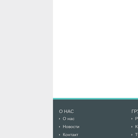
О НАС
ГР
О нас
Р
Новости
К
Контакт
Т