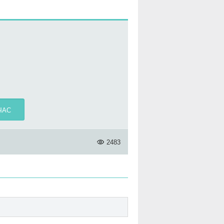
ЧАС
2483