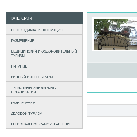
КАТЕГОРИИ
НЕОБХОДИМАЯ ИНФОРМАЦИЯ
РАЗМЕЩЕНИЕ
МЕДИЦИНСКИЙ И ОЗДОРОВИТЕЛЬНЫЙ
ТУРИЗМ
ПИТАНИЕ
ВИННЫЙ И АГРОТУРИЗМ
ТУРИСТИЧЕСКИЕ ФИРМЫ И
ОРГАНИЗАЦИИ
РАЗВЛЕЧЕНИЯ
ДЕЛОВОЙ ТУРИЗМ
РЕГИОНАЛЬНОЕ САМОУПРАВЛЕНИЕ