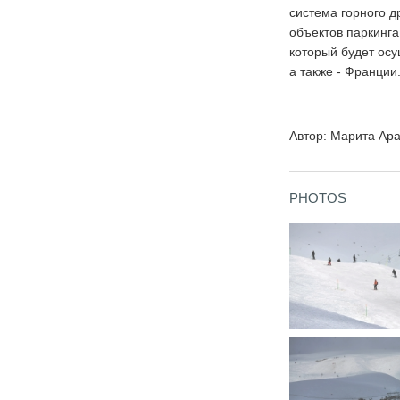
система горного д
объектов паркинга
который будет ос
а также - Франции
Автор: Марита Ар
PHOTOS