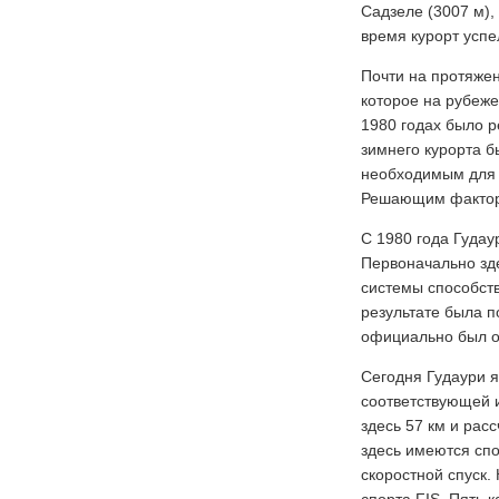
Садзеле (3007 м),
время курорт успе
Почти на протяжен
которое на рубеже
1980 годах было р
зимнего курорта 
необходимым для 
Решающим фактором
С 1980 года Гудау
Первоначально зде
системы способств
результате была п
официально был о
Сегодня Гудаури 
соответствующей и
здесь 57 км и рас
здесь имеются спо
скоростной спуск.