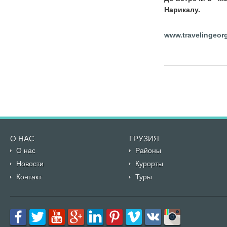
Нарикалу.
www.travelingeorg
О НАС
ГРУЗИЯ
О нас
Районы
Новости
Курорты
Контакт
Туры